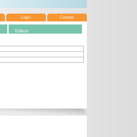
Login
Contato
Vídeos