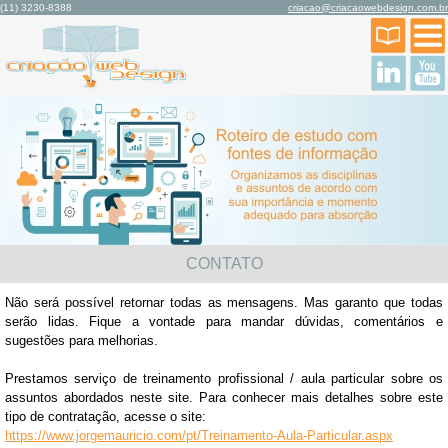
(11) 3230-8388
criacao@criacaowebdesign.com.br
CONTATO
Não será possível retornar todas as mensagens. Mas garanto que todas
serão lidas. Fique a vontade para mandar dúvidas, comentários e
sugestões para melhorias.
Prestamos serviço de treinamento profissional / aula particular sobre os
assuntos abordados neste site. Para conhecer mais detalhes sobre este
tipo de contratação, acesse o site:
https://www.jorgemauricio.com/pt/Treinamento-Aula-Particular.aspx