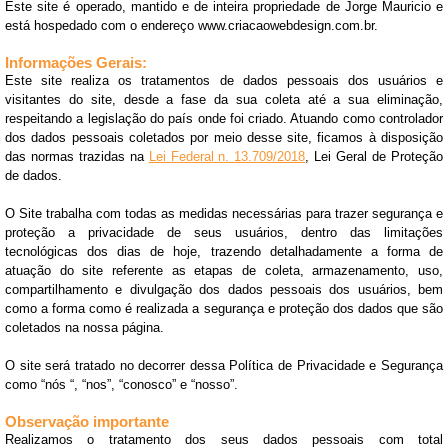
Este site é operado, mantido e de inteira propriedade de Jorge Mauricio e
está hospedado com o endereço www.criacaowebdesign.com.br.
Informações Gerais:
Este site realiza os tratamentos de dados pessoais dos usuários e
visitantes do site, desde a fase da sua coleta até a sua eliminação,
respeitando a legislação do país onde foi criado. Atuando como controlador
dos dados pessoais coletados por meio desse site, ficamos à disposição
das normas trazidas na
Lei Federal n. 13.709/2018
, Lei Geral de Proteção
de dados.
O Site trabalha com todas as medidas necessárias para trazer segurança e
proteção a privacidade de seus usuários, dentro das limitações
tecnológicas dos dias de hoje, trazendo detalhadamente a forma de
atuação do site referente as etapas de coleta, armazenamento, uso,
compartilhamento e divulgação dos dados pessoais dos usuários, bem
como a forma como é realizada a segurança e proteção dos dados que são
coletados na nossa página.
O site será tratado no decorrer dessa Política de Privacidade e Segurança
como “nós “, “nos”, “conosco” e “nosso”.
Observação importante
Realizamos o tratamento dos seus dados pessoais com total