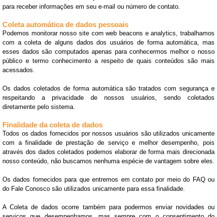
para receber informações em seu e-mail ou número de contato.
Coleta automática de dados pessoais
Podemos monitorar nosso site com web beacons e analytics, trabalhamos
com a coleta de alguns dados dos usuários de forma automática, mas
esses dados são computados apenas para conhecermos melhor o nosso
público e termo conhecimento a respeito de quais conteúdos são mais
acessados.
Os dados coletados de forma automática são tratados com segurança e
respeitando a privacidade de nossos usuários, sendo coletados
diretamente pelo sistema.
Finalidade da coleta de dados
Todos os dados fornecidos por nossos usuários são utilizados unicamente
com a finalidade de prestação de serviço e melhor desempenho, pois
através dos dados coletados podemos elaborar de forma mais direcionada
nosso conteúdo, não buscamos nenhuma espécie de vantagem sobre eles.
Os dados fornecidos para que entremos em contato por meio do FAQ ou
do Fale Conosco são utilizados unicamente para essa finalidade.
A Coleta de dados ocorre também para podermos enviar novidades ou
serviços que desempenhamos, mas sempre com o consentimento do