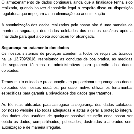
O armazenamento de dados continuará ainda que a finalidade tenha sido
realizada, quando houver disposição legal a respeito disso ou disposição
regulatória que impeçam a sua eliminação ou anonimização.
A anonimização dos dados realizados pelo nosso site é uma maneira de
manter a segurança dos dados coletados dos nossos usuários após a
finalidade para qual a coleta aconteceu for alcançada.
Segurança no tratamento dos dados
Os nossos sistemas de proteção atendem a todos os requisitos trazidos
na Lei 13.709/2018, respeitando as condutas de boa prática, as medidas
de segurança técnicas e administrativas para proteção dos dados
coletados.
Temos muito cuidado e preocupação em proporcionar segurança aos dados
coletados dos nossos usuários, por esse motivo utilizamos ferramentas
específicas para garantir a privacidade dos dados que tratamos.
As técnicas utilizadas para assegurar a segurança dos dados coletados
por nosso website são todas adequadas e aptas a gerar a proteção integral
dos dados dos usuários de qualquer possível situação onde possa ser
obtido os dados, compartilhados, publicados, destruídos e alterados sem
autorização e de maneira irregular.