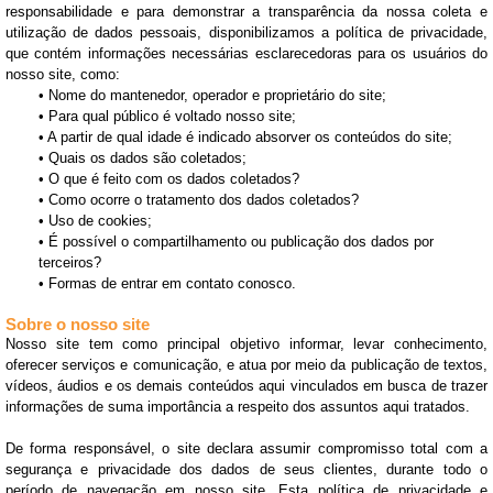
responsabilidade e para demonstrar a transparência da nossa coleta e
utilização de dados pessoais, disponibilizamos a política de privacidade,
que contém informações necessárias esclarecedoras para os usuários do
nosso site, como:
• Nome do mantenedor, operador e proprietário do site;
• Para qual público é voltado nosso site;
• A partir de qual idade é indicado absorver os conteúdos do site;
• Quais os dados são coletados;
• O que é feito com os dados coletados?
• Como ocorre o tratamento dos dados coletados?
• Uso de cookies;
• É possível o compartilhamento ou publicação dos dados por
terceiros?
• Formas de entrar em contato conosco.
Sobre o nosso site
Nosso site tem como principal objetivo informar, levar conhecimento,
oferecer serviços e comunicação, e atua por meio da publicação de textos,
vídeos, áudios e os demais conteúdos aqui vinculados em busca de trazer
informações de suma importância a respeito dos assuntos aqui tratados.
De forma responsável, o site declara assumir compromisso total com a
segurança e privacidade dos dados de seus clientes, durante todo o
período de navegação em nosso site. Esta política de privacidade e