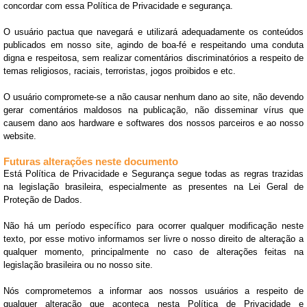
concordar com essa Política de Privacidade e segurança.
O usuário pactua que navegará e utilizará adequadamente os conteúdos
publicados em nosso site, agindo de boa-fé e respeitando uma conduta
digna e respeitosa, sem realizar comentários discriminatórios a respeito de
temas religiosos, raciais, terroristas, jogos proibidos e etc.
O usuário compromete-se a não causar nenhum dano ao site, não devendo
gerar comentários maldosos na publicação, não disseminar vírus que
causem dano aos hardware e softwares dos nossos parceiros e ao nosso
website.
Futuras alterações neste documento
Está Política de Privacidade e Segurança segue todas as regras trazidas
na legislação brasileira, especialmente as presentes na Lei Geral de
Proteção de Dados.
Não há um período específico para ocorrer qualquer modificação neste
texto, por esse motivo informamos ser livre o nosso direito de alteração a
qualquer momento, principalmente no caso de alterações feitas na
legislação brasileira ou no nosso site.
Nós comprometemos a informar aos nossos usuários a respeito de
qualquer alteração que aconteça nesta Política de Privacidade e