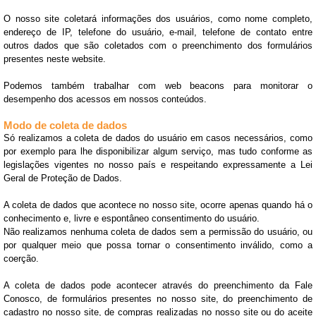
O nosso site coletará informações dos usuários, como nome completo,
endereço de IP, telefone do usuário, e-mail, telefone de contato entre
outros dados que são coletados com o preenchimento dos formulários
presentes neste website.
Podemos também trabalhar com web beacons para monitorar o
desempenho dos acessos em nossos conteúdos.
Modo de coleta de dados
Só realizamos a coleta de dados do usuário em casos necessários, como
por exemplo para lhe disponibilizar algum serviço, mas tudo conforme as
legislações vigentes no nosso país e respeitando expressamente a Lei
Geral de Proteção de Dados.
A coleta de dados que acontece no nosso site, ocorre apenas quando há o
conhecimento e, livre e espontâneo consentimento do usuário.
Não realizamos nenhuma coleta de dados sem a permissão do usuário, ou
por qualquer meio que possa tornar o consentimento inválido, como a
coerção.
A coleta de dados pode acontecer através do preenchimento da Fale
Conosco, de formulários presentes no nosso site, do preenchimento de
cadastro no nosso site, de compras realizadas no nosso site ou do aceite