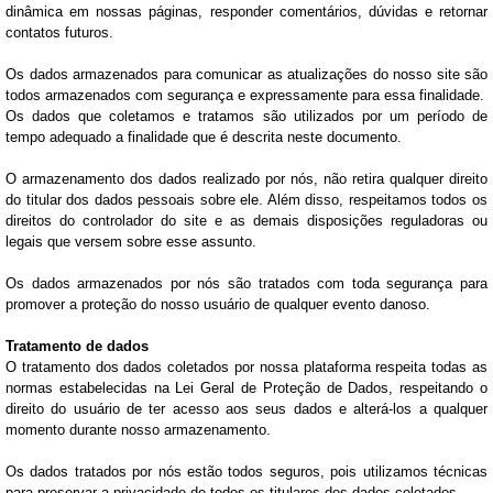
dinâmica em nossas páginas, responder comentários, dúvidas e retornar
contatos futuros.
Os dados armazenados para comunicar as atualizações do nosso site são
todos armazenados com segurança e expressamente para essa finalidade.
Os dados que coletamos e tratamos são utilizados por um período de
tempo adequado a finalidade que é descrita neste documento.
O armazenamento dos dados realizado por nós, não retira qualquer direito
do titular dos dados pessoais sobre ele. Além disso, respeitamos todos os
direitos do controlador do site e as demais disposições reguladoras ou
legais que versem sobre esse assunto.
Os dados armazenados por nós são tratados com toda segurança para
promover a proteção do nosso usuário de qualquer evento danoso.
Tratamento de dados
O tratamento dos dados coletados por nossa plataforma respeita todas as
normas estabelecidas na Lei Geral de Proteção de Dados, respeitando o
direito do usuário de ter acesso aos seus dados e alterá-los a qualquer
momento durante nosso armazenamento.
Os dados tratados por nós estão todos seguros, pois utilizamos técnicas
para preservar a privacidade de todos os titulares dos dados coletados.