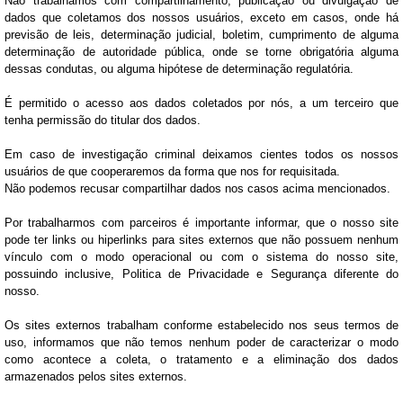
Não trabalhamos com compartilhamento, publicação ou divulgação de
dados que coletamos dos nossos usuários, exceto em casos, onde há
previsão de leis, determinação judicial, boletim, cumprimento de alguma
determinação de autoridade pública, onde se torne obrigatória alguma
dessas condutas, ou alguma hipótese de determinação regulatória.
É permitido o acesso aos dados coletados por nós, a um terceiro que
tenha permissão do titular dos dados.
Em caso de investigação criminal deixamos cientes todos os nossos
usuários de que cooperaremos da forma que nos for requisitada.
Não podemos recusar compartilhar dados nos casos acima mencionados.
Por trabalharmos com parceiros é importante informar, que o nosso site
pode ter links ou hiperlinks para sites externos que não possuem nenhum
vínculo com o modo operacional ou com o sistema do nosso site,
possuindo inclusive, Politica de Privacidade e Segurança diferente do
nosso.
Os sites externos trabalham conforme estabelecido nos seus termos de
uso, informamos que não temos nenhum poder de caracterizar o modo
como acontece a coleta, o tratamento e a eliminação dos dados
armazenados pelos sites externos.