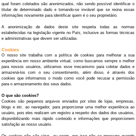
qual foram coletados são anonimizados, não sendo possível identificar o
titular de determinado dado e tornando-se inviável que se reúna essas
informações novamente para identificar quem é o seu proprietário.
A anonimização de dados deste site respeita todas as normas
estabelecidas na legislação vigente no País, inclusive as formas técnicas
e administrativas que devem ser utilizadas.
Cookies
O nosso site trabalha com a política de cookies para melhorar a sua
experiência em nosso ambiente virtual, como buscamos sempre o melhor
para nossos usuários, utilizamos esse mecanismo para coletar dados e
armazená-los com o seu consentimento, além disso, é através dos
cookies que informamos o modo como você pode recusar a permissão
para o armazenamento dos seus dados.
O que são cookies?
Cookies são pequenos arquivos enviados por sites de lojas, empresas,
blogs e etc. ao navegador, para proporcionar uma melhor experiência ao
usuário, pois eles realizam um registro a respeito dos dados dos usuários,
disponibilizando mais rápido conteúdo e informações que proporcionem
satisfação ao nosso usuário.
Os cookies não são vírus, ou spam, por isso não se preocupe quando